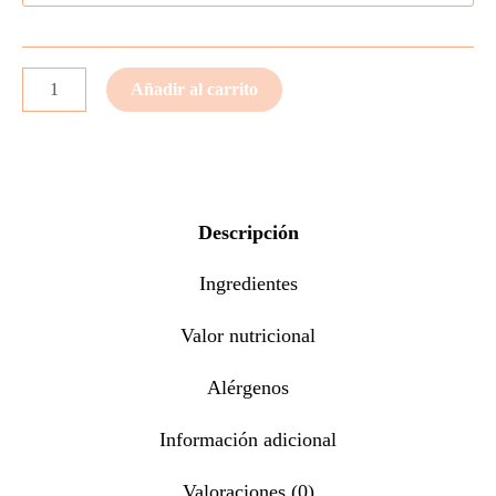
desde
2,20€
Añadir al carrito
hasta
5,90€
Descripción
Ingredientes
Valor nutricional
Alérgenos
Información adicional
Valoraciones (0)