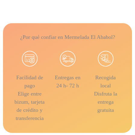
¿Por qué confiar en Mermelada El Ababol?
Facilidad de
Entregas en
Recogida
pago
24 h- 72 h
local
Elige entre
Disfruta la
bizum, tarjeta
entrega
de crédito y
gratuita
transferencia