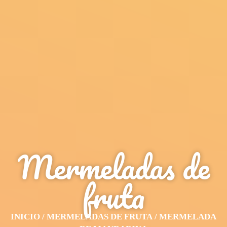
Mermeladas de
fruta
INICIO
/
MERMELADAS DE FRUTA
/ MERMELADA