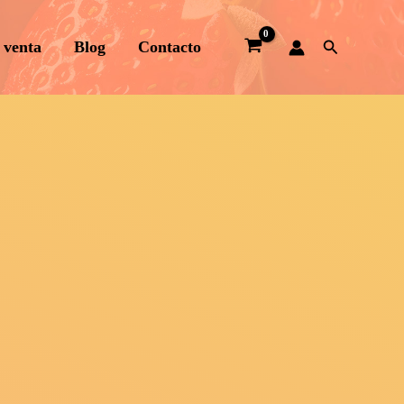
Buscar
 venta
Blog
Contacto