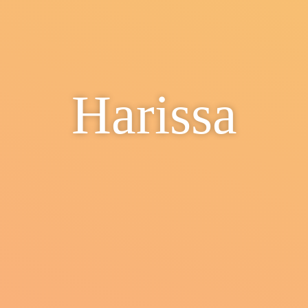
Harissa