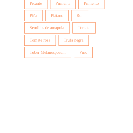
Picante
Pimienta
Pimiento
Piña
Plátano
Ron
Semillas de amapola
Tomate
Tomate rosa
Trufa negra
Tuber Melanosporum
Vino