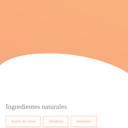
Ingredientes naturales
Aceite de oliva
Albahaca
Amaretto