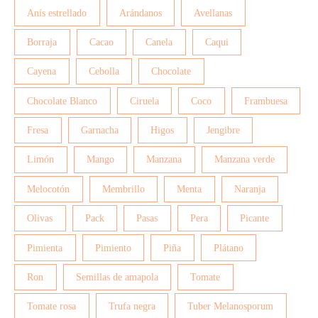
Anís estrellado
Arándanos
Avellanas
Borraja
Cacao
Canela
Caqui
Cayena
Cebolla
Chocolate
Chocolate Blanco
Ciruela
Coco
Frambuesa
Fresa
Garnacha
Higos
Jengibre
Limón
Mango
Manzana
Manzana verde
Melocotón
Membrillo
Menta
Naranja
Olivas
Pack
Pasas
Pera
Picante
Pimienta
Pimiento
Piña
Plátano
Ron
Semillas de amapola
Tomate
Tomate rosa
Trufa negra
Tuber Melanosporum