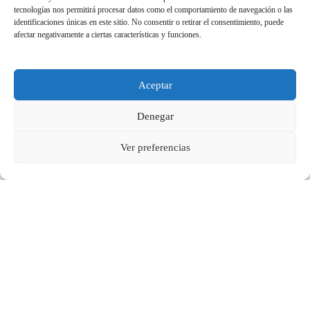
tecnologías nos permitirá procesar datos como el comportamiento de navegación o las
identificaciones únicas en este sitio. No consentir o retirar el consentimiento, puede
afectar negativamente a ciertas características y funciones.
Aceptar
Denegar
Cesta selección de 8 mermeladas especiales
Ver preferencias
21,80
€
Seleccionar opciones