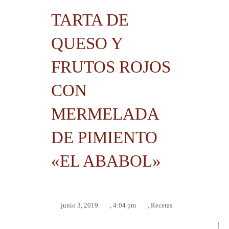
TARTA DE
QUESO Y
FRUTOS ROJOS
CON
MERMELADA
DE PIMIENTO
«EL ABABOL»
junio 3, 2019
,
4:04 pm
,
Recetas