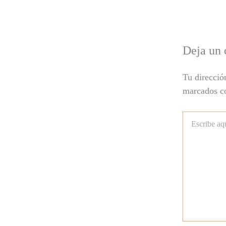
Deja un 
Tu direcció
marcados 
Escribe
aquí...