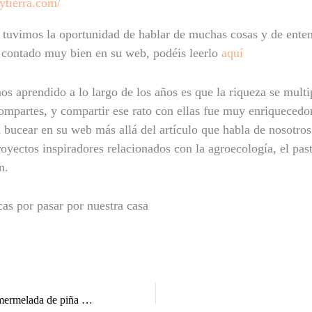
aytierra.com/
a tuvimos la oportunidad de hablar de muchas cosas y de ente
n contado muy bien en su web, podéis leerlo
aquí
os aprendido a lo largo de los años es que la riqueza se multi
ompartes, y compartir ese rato con ellas fue muy enriquecedor
bucear en su web más allá del artículo que habla de nosotros
royectos inspiradores relacionados con la agroecología, el pas
n.
cas por pasar por nuestra casa
Tarta de queso con mermelada de piña y coco