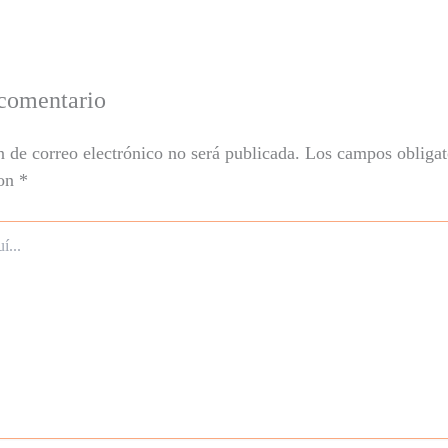
comentario
n de correo electrónico no será publicada.
Los campos obligat
con
*