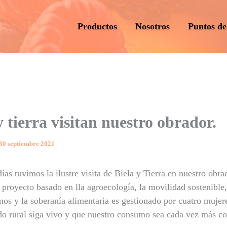
Productos
Nosotros
Puntos de
y tierra visitan nuestro obrador.
30 septiembre 2021
as tuvimos la ilustre visita de Biela y Tierra en nuestro obra
 proyecto basado en lla agroecología, la movilidad sostenible,
os y la soberanía alimentaria es gestionado por cuatro mujer
o rural siga vivo y que nuestro consumo sea cada vez más co